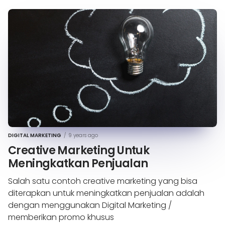
DIGITAL MARKETING
/
9 years ago
Creative Marketing Untuk
Meningkatkan Penjualan
Salah satu contoh creative marketing yang bisa
diterapkan untuk meningkatkan penjualan adalah
dengan menggunakan Digital Marketing /
memberikan promo khusus