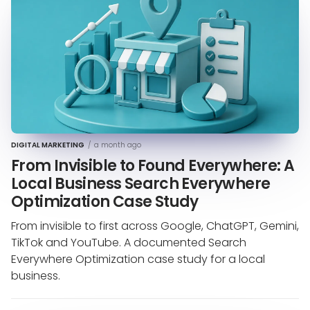
DIGITAL MARKETING
/
a month ago
From Invisible to Found Everywhere: A
Local Business Search Everywhere
Optimization Case Study
From invisible to first across Google, ChatGPT, Gemini,
TikTok and YouTube. A documented Search
Everywhere Optimization case study for a local
business.