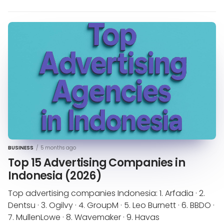
BUSINESS
/
5 months ago
Top 15 Advertising Companies in
Indonesia (2026)
Top advertising companies Indonesia: 1. Arfadia · 2.
Dentsu · 3. Ogilvy · 4. GroupM · 5. Leo Burnett · 6. BBDO ·
7. MullenLowe · 8. Wavemaker · 9. Havas