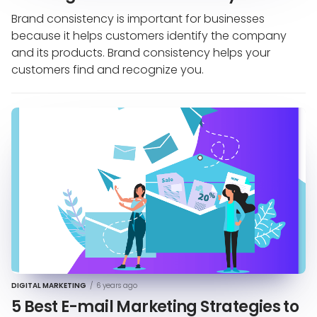
Brand consistency is important for businesses
because it helps customers identify the company
and its products. Brand consistency helps your
customers find and recognize you.
DIGITAL MARKETING
/
6 years ago
5 Best E-mail Marketing Strategies to