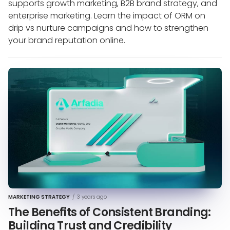
supports growth marketing, B2B brand strategy, and
enterprise marketing. Learn the impact of ORM on
drip vs nurture campaigns and how to strengthen
your brand reputation online.
MARKETING STRATEGY
/
3 years ago
The Benefits of Consistent Branding:
Building Trust and Credibility