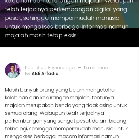
kelebihan dan kekurangan majalah. Walaupun
telah terjadinya perkembangan digital yang
pesat, sehingga mempermudah manusia
untuk mengakses berbagai informasi namun
majalah masih tetap eksis.
Published 8 years ago
—
5 min read
By
Aldi Arfadia
Masih banyak orang yang belum mengetahui
kelebihan dan kekurangan majalah, tentunya
majalah merupakan benda yang tidak asing untuk
semua orang. Walaupun telah terjadinya
perkembangan yang sangat pesat dalam bidang
teknologi, sehingga mempermudah manusia untuk
mengakses berbagai macam informasi namun