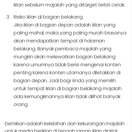
iklan sebelum majalah yang ditarget terbit cetak.
Risiko iklan di bagian belakang
Jika iklan di bagian depan adalah iklan yang
paling mahal, maka yang paling murah biasanya
akan mendapatkan tempat di halaman
belakang. Banyak pembaca majalah yang
mungkin akan melewatkan bagian belakang
karena umumnya tidak berisi mengenai konten
penting karena konten utamanya diletakkan di
bagian depan. Jadi bagi Anda yang memilih
untuk tempat iklan di bagian belakang majalah
ada kemungkinannya iklan tidak dilihat banyak
orang.
Demikian adalah kelebihan dan kekurangan majalah
untuk media beriklan di tengah jaman iklan digital