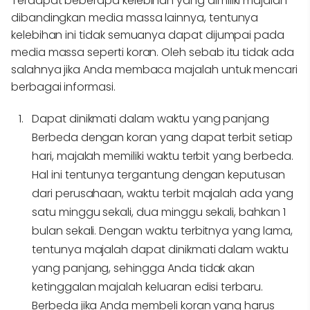
Terdapat beberapa kelebihan yang dimiliki majalah
dibandingkan media massa lainnya, tentunya
kelebihan ini tidak semuanya dapat dijumpai pada
media massa seperti koran. Oleh sebab itu tidak ada
salahnya jika Anda membaca majalah untuk mencari
berbagai informasi.
Dapat dinikmati dalam waktu yang panjang
Berbeda dengan koran yang dapat terbit setiap
hari, majalah memiliki waktu terbit yang berbeda.
Hal ini tentunya tergantung dengan keputusan
dari perusahaan, waktu terbit majalah ada yang
satu minggu sekali, dua minggu sekali, bahkan 1
bulan sekali. Dengan waktu terbitnya yang lama,
tentunya majalah dapat dinikmati dalam waktu
yang panjang, sehingga Anda tidak akan
ketinggalan majalah keluaran edisi terbaru.
Berbeda jika Anda membeli koran yang harus