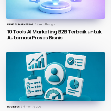
DIGITAL MARKETING
/
4 months ago
10 Tools AI Marketing B2B Terbaik untuk
Automasi Proses Bisnis
BUSINESS
/
4 months ago