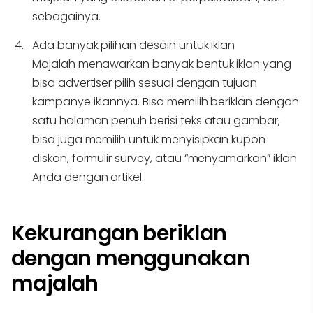
sebagainya.
Ada banyak pilihan desain untuk iklan
Majalah menawarkan banyak bentuk iklan yang
bisa advertiser pilih sesuai dengan tujuan
kampanye iklannya. Bisa memilih beriklan dengan
satu halaman penuh berisi teks atau gambar,
bisa juga memilih untuk menyisipkan kupon
diskon, formulir survey, atau “menyamarkan” iklan
Anda dengan artikel.
Kekurangan beriklan
dengan menggunakan
majalah