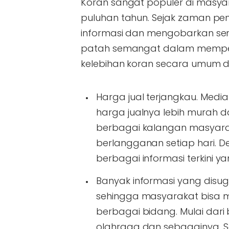
Koran sangat populer di mas
puluhan tahun. Sejak zaman pen
informasi dan mengobarkan se
patah semangat dalam memper
kelebihan koran secara umum d
Harga jual terjangkau. Media
harga jualnya lebih murah d
berbagai kalangan masyar
berlangganan setiap hari. D
berbagai informasi terkini 
Banyak informasi yang disugu
sehingga masyarakat bisa m
berbagai bidang. Mulai dari b
olahraga dan sebagainya. S