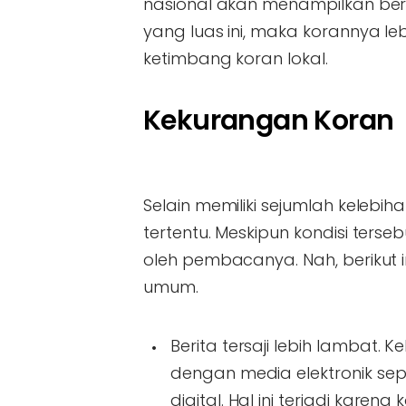
nasional akan menampilkan ber
yang luas ini, maka korannya le
ketimbang koran lokal.
Kekurangan Koran
Selain memiliki sejumlah keleb
tertentu. Meskipun kondisi ters
oleh pembacanya. Nah, berikut 
umum.
Berita tersaji lebih lambat.
dengan media elektronik seper
digital. Hal ini terjadi kare