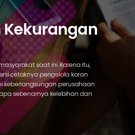
n Kekurangan
masyarakat saat ini. Karena itu,
si cetaknya pengelola koran
mi keberlangsungan perusahaan
, apa sebenarnya kelebihan dan