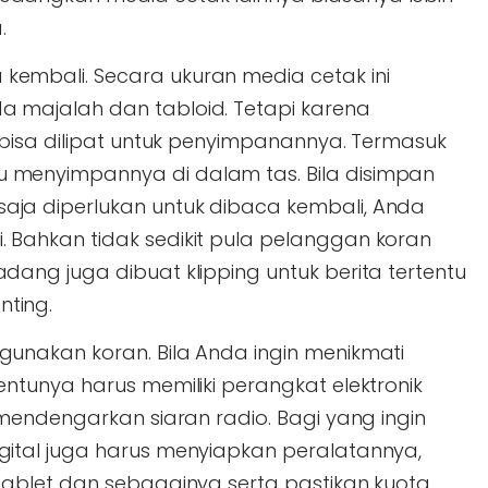
.
kembali. Secara ukuran media cetak ini
a majalah dan tabloid. Tetapi karena
a bisa dilipat untuk penyimpanannya. Termasuk
 menyimpannya di dalam tas. Bila disimpan
aja diperlukan untuk dibaca kembali, Anda
 Bahkan tidak sedikit pula pelanggan koran
dang juga dibuat klipping untuk berita tertentu
ting.
gunakan koran. Bila Anda ingin menikmati
entunya harus memiliki perangkat elektronik
n mendengarkan siaran radio. Bagi yang ingin
gital juga harus menyiapkan peralatannya,
 tablet dan sebagainya serta pastikan kuota