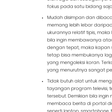
fokus pada satu bidang saja
Mudah disimpan dan dibaca 
memang lebih lebar daripad
ukurannya relatif tipis, mak
bila ingin membawanya atau
dengan tepat, maka kapan s
tetap bisa membukanya lagi.
yang mengoleksi koran. Terka
yang menurutnya sangat pen
Tidak butuh alat untuk meng
tayangan program televisi, t
tersebut. Demikian bila ingi
membaca berita di portal di
seperti laptop, smartphone,