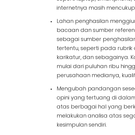
internetnya masih mencukupi
Lahan penghasilan menggiur
bacaan dan sumber referensi
sebagai sumber penghasilan.
tertentu, seperti pada rubrik
karikatur, dan sebagainya.
mulai dari puluhan ribu hing
perusahaan medianya, kualit
Mengubah pandangan seseor
opini yang tertuang di da
atas berbagai hal yang ber
melakukan analisa atas seg
kesimpulan sendiri.