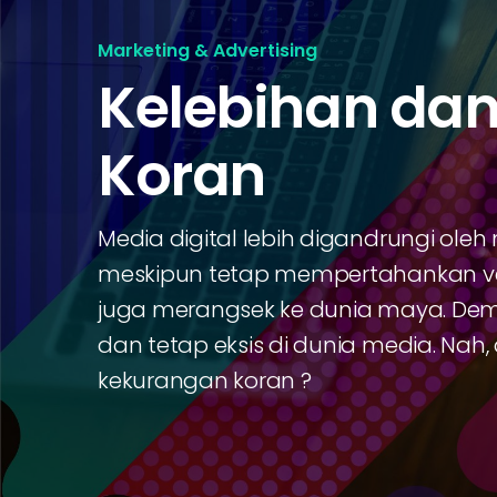
Marketing & Advertising
Kelebihan da
Koran
Media digital lebih digandrungi oleh 
meskipun tetap mempertahankan ver
juga merangsek ke dunia maya. De
dan tetap eksis di dunia media. Nah
kekurangan koran ?