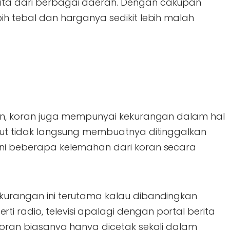
ita dari berbagai daerah. Dengan cakupan
bih tebal dan harganya sedikit lebih malah
ihan, koran juga mempunyai kekurangan dalam hal
ebut tidak langsung membuatnya ditinggalkan
ini beberapa kelemahan dari koran secara
 Kekurangan ini terutama kalau dibandingkan
ti radio, televisi apalagi dengan portal berita
na koran biasanya hanya dicetak sekali dalam