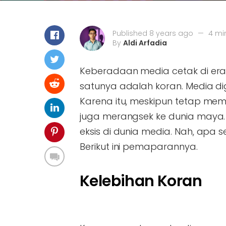
Published 8 years ago
—
4 mi
By
Aldi Arfadia
Keberadaan media cetak di era d
satunya adalah koran. Media dig
Karena itu, meskipun tetap me
juga merangsek ke dunia maya
eksis di dunia media. Nah, apa
Berikut ini pemaparannya.
Kelebihan Koran