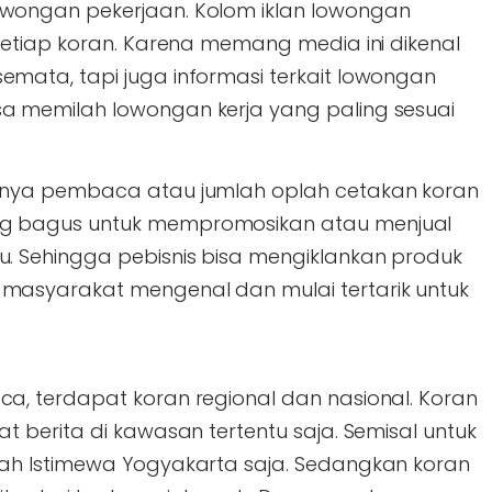
owongan pekerjaan. Kolom iklan lowongan
 setiap koran. Karena memang media ini dikenal
emata, tapi juga informasi terkait lowongan
sa memilah lowongan kerja yang paling sesuai
aknya pembaca atau jumlah oplah cetakan koran
ng bagus untuk mempromosikan atau menjual
u. Sehingga pebisnis bisa mengiklankan produk
 masyarakat mengenal dan mulai tertarik untuk
, terdapat koran regional dan nasional. Koran
 berita di kawasan tertentu saja. Semisal untuk
h Istimewa Yogyakarta saja. Sedangkan koran