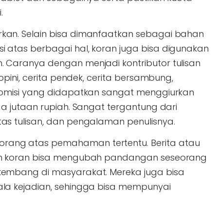
.
kan. Selain bisa dimanfaatkan sebagai bahan
 atas berbagai hal, koran juga bisa digunakan
 Caranya dengan menjadi kontributor tulisan
 opini, cerita pendek, cerita bersambung,
 Komisi yang didapatkan sangat menggiurkan
ga jutaan rupiah. Sangat tergantung dari
as tulisan, dan pengalaman penulisnya.
ang atas pemahaman tertentu. Berita atau
lam koran bisa mengubah pandangan seseorang
kembang di masyarakat. Mereka juga bisa
ala kejadian, sehingga bisa mempunyai