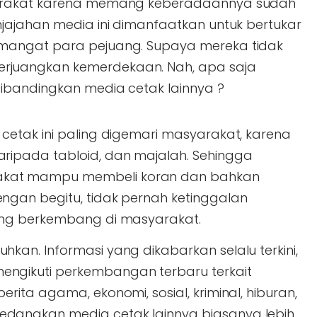
yarakat karena memang keberadaannya sudah
jajahan media ini dimanfaatkan untuk bertukar
mangat para pejuang. Supaya mereka tidak
juangkan kemerdekaan. Nah, apa saja
ibandingkan media cetak lainnya ?
 cetak ini paling digemari masyarakat, karena
aripada tabloid, dan majalah. Sehingga
akat mampu membeli koran dan bahkan
engan begitu, tidak pernah ketinggalan
yang berkembang di masyarakat.
hkan. Informasi yang dikabarkan selalu terkini,
engikuti perkembangan terbaru terkait
erita agama, ekonomi, sosial, kriminal, hiburan,
edangkan media cetak lainnya biasanya lebih