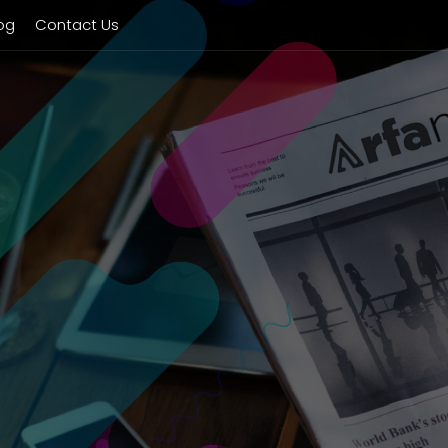
og
Contact Us