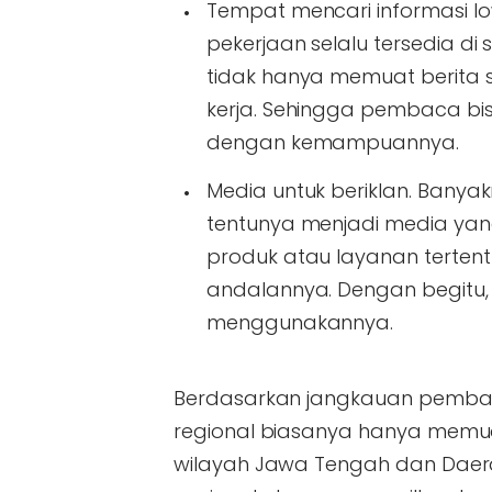
Tempat mencari informasi l
pekerjaan selalu tersedia di
tidak hanya memuat berita s
kerja. Sehingga pembaca bi
dengan kemampuannya.
Media untuk beriklan. Bany
tentunya menjadi media ya
produk atau layanan tertent
andalannya. Dengan begitu,
menggunakannya.
Berdasarkan jangkauan pembaca
regional biasanya hanya memuat
wilayah Jawa Tengah dan Daera