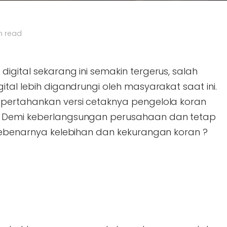
n read
igital sekarang ini semakin tergerus, salah
ital lebih digandrungi oleh masyarakat saat ini.
mpertahankan versi cetaknya pengelola koran
. Demi keberlangsungan perusahaan dan tetap
 sebenarnya kelebihan dan kekurangan koran ?