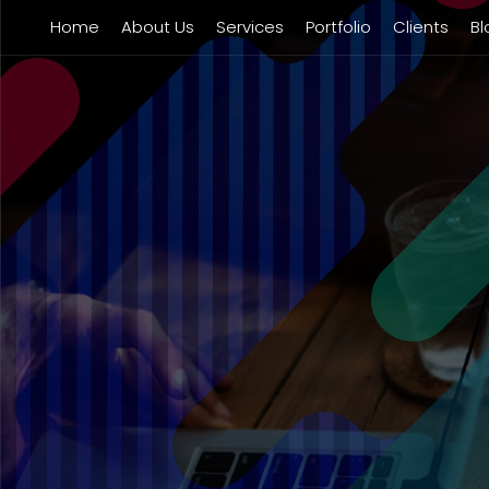
Home
About Us
Services
Portfolio
Clients
Bl