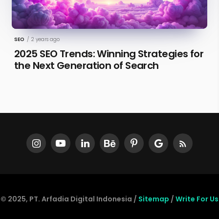
SEO
/
2 years ago
2025 SEO Trends: Winning Strategies for
the Next Generation of Search
© 2025, PT. Arfadia Digital Indonesia /
Sitemap
/
Write For Us