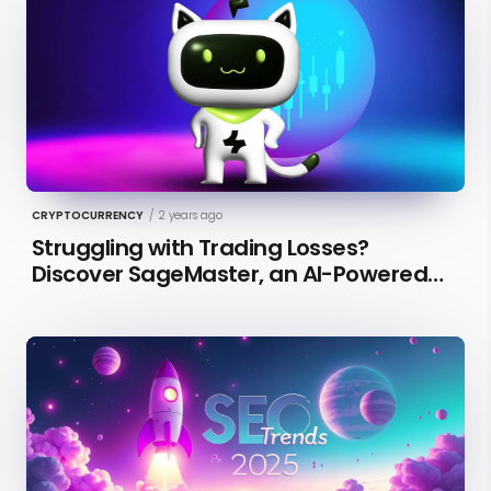
CRYPTOCURRENCY
/
2 years ago
Struggling with Trading Losses?
Discover SageMaster, an AI-Powered
Educational Tool for Market Insights