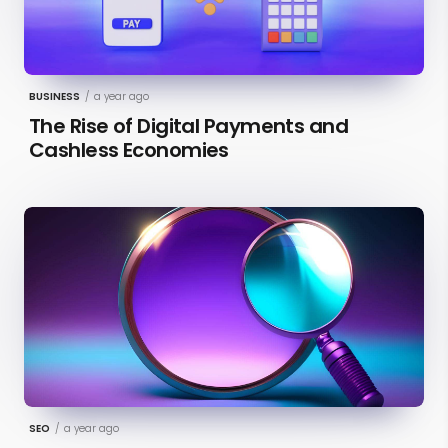
BUSINESS
/
a year ago
The Rise of Digital Payments and
Cashless Economies
SEO
/
a year ago