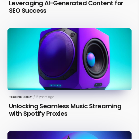
Leveraging AI-Generated Content for
SEO Success
TECHNOLOGY
/
2 years ago
Unlocking Seamless Music Streaming
with Spotify Proxies