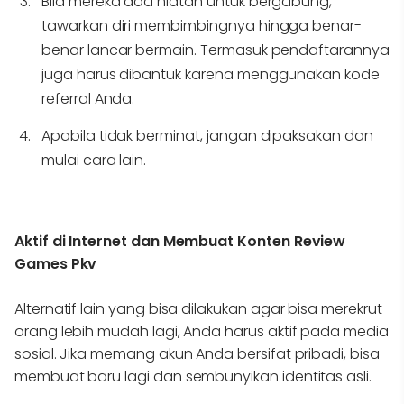
Bila mereka ada niatan untuk bergabung,
tawarkan diri membimbingnya hingga benar-
benar lancar bermain. Termasuk pendaftarannya
juga harus dibantuk karena menggunakan kode
referral Anda.
Apabila tidak berminat, jangan dipaksakan dan
mulai cara lain.
Aktif di Internet dan Membuat Konten Review
Games Pkv
Alternatif lain yang bisa dilakukan agar bisa merekrut
orang lebih mudah lagi, Anda harus aktif pada media
sosial. Jika memang akun Anda bersifat pribadi, bisa
membuat baru lagi dan sembunyikan identitas asli.