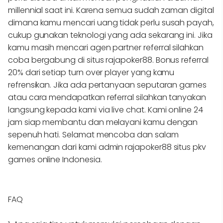
millennial saat ini. Karena semua sudah zaman digital
dimana kamu mencari uang tidak perlu susah payah,
cukup gunakan teknologi yang ada sekarang ini. Jika
kamu masih mencari agen partner referral silahkan
coba bergabung di situs rajapoker88. Bonus referral
20% dari setiap turn over player yang kamu
refrensikan. Jika ada pertanyaan seputaran games
atau cara mendapatkan referral silahkan tanyakan
langsung kepada kami via live chat. Kami online 24
jam siap membantu dan melayani kamu dengan
sepenuh hati. Selamat mencoba dan salam
kemenangan dari kami admin rajapoker88 situs pkv
games online Indonesia.
FAQ