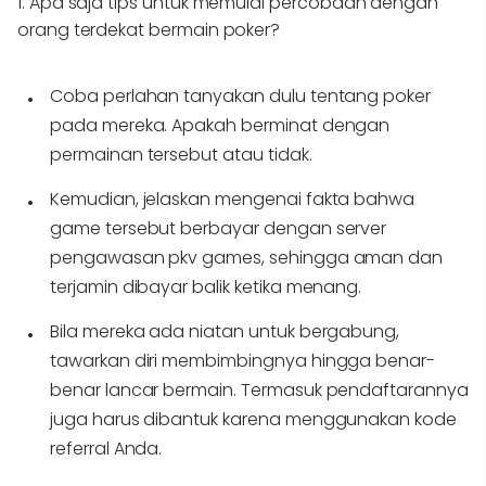
1. Apa saja tips untuk memulai percobaan dengan
orang terdekat bermain poker?
Coba perlahan tanyakan dulu tentang poker
pada mereka. Apakah berminat dengan
permainan tersebut atau tidak.
Kemudian, jelaskan mengenai fakta bahwa
game tersebut berbayar dengan server
pengawasan pkv games, sehingga aman dan
terjamin dibayar balik ketika menang.
Bila mereka ada niatan untuk bergabung,
tawarkan diri membimbingnya hingga benar-
benar lancar bermain. Termasuk pendaftarannya
juga harus dibantuk karena menggunakan kode
referral Anda.