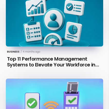
BUSINESS
/
4 months ago
Top 11 Performance Management
Systems to Elevate Your Workforce in
2026 [Updated]