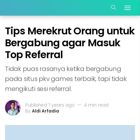
Tips Merekrut Orang untuk
Bergabung agar Masuk
Top Referral
Tidak puas rasanya ketika bergabung
pada situs pkv games terbaik, tapi tidak
mengikuti sesi referral.
Published 7 years ago
—
4 min read
By
Aldi Arfadia