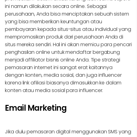
ini namun dilakukan secara online. Sebagai
perusahaan, Anda bisa menciptakan sebuah sistem
yang bisa memberikan keuntungan atau
pembayaran kepada situs-situs atau individual yang
mempromosikan produk dari perusahaan Anda di
situs mereka sendiri. Hal ini akan memicu para pencari
penghasilan online untuk mendaftar bergabung
menjadi affiliator bisnis online Anda. Tipe strategi
pemasaran internet ini sangat erat kaitannya
dengan konten, media sosial, dan juga influencer
karena link afiliasi biasanya dimasukkan ke dalam
konten atau media sosial para influencer.
Email Marketing
Jika dulu pemasaran digital menggunakan SMS yang