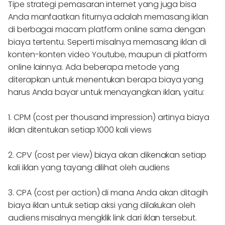
Tipe strategi pemasaran internet yang juga bisa
Anda manfaatkan fiturnya adalah memasang iklan
di berbagai macam platform online sama dengan
biaya tertentu. Seperti misalnya memasang iklan di
konten-konten video Youtube, maupun di platform
online lainnya. Ada beberapa metode yang
diterapkan untuk menentukan berapa biaya yang
harus Anda bayar untuk menayangkan iklan, yaitu:
1. CPM (cost per thousand impression) artinya biaya
iklan ditentukan setiap 1000 kali views
2. CPV (cost per view) biaya akan dikenakan setiap
kali iklan yang tayang dilihat oleh audiens
3. CPA (cost per action) di mana Anda akan ditagih
biaya iklan untuk setiap aksi yang dilakukan oleh
audiens misalnya mengklik link dari iklan tersebut.