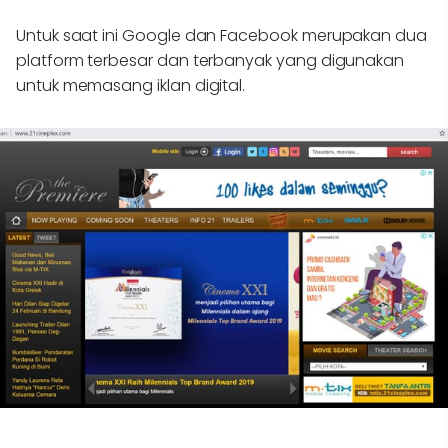
Untuk saat ini Google dan Facebook merupakan dua
platform terbesar dan terbanyak yang digunakan
untuk memasang iklan digital.