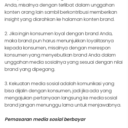
Anda, misalnya dengan terlibat dalam unggahan
konten orang lain sambil berkontribusi memberikan
insight yang diarahkan ke halaman konten brand.
2. Jika ingin konsumen loyal dengan brand Anda,
maka brand pun harus menunjukkan loyalitasnya
kepada konsumen, misalnya dengan merespon
konsumen yang menyebutkan brand Anda dalam
unggahan media sosialnya yang sesuai dengan nilai
brand yang dipegang.
3. Kekuatan media sosial adalah komunikasi yang
bisa dijalin dengan konsumen, jadi jika ada yang
mengajukan pertanyaan langsung ke media sosial
brand jangan menunggu lama untuk menjawabnya.
Pemasaran media sosial berbayar