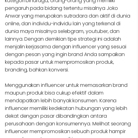
kategori binaraga, orang-orang yang memiliki
pengaruh pada bidang tertentu misalnya Joko
Anwar yang merupakan sutradara dan aktif di dunia
online, dan individu-individu lain yang terkenal di
dunia maya misalnya selebgram, youtuber, dan
lainnya. Dengan demikian tipe strategi ini adalah
menjalin kerjasama dengan influencer yang sesuai
dengan pesan yang ingin brand Anda sampaikan
kepada pasar untuk mempromosikan produk,
branding, bahkan konversi.
Menggunakan influencer untuk memasarkan brand
maupun produk bisa cukup efektif dalam
mendapatkan lebih banyak konsumen. Karena
influencer memiliki kedekatan hubungan yang lebih
dekat dengan pasar dibandingkan antara
perusahaan dengan konsumennya. Melihat seorang
influencer mempromosikan sebuah produk hampir