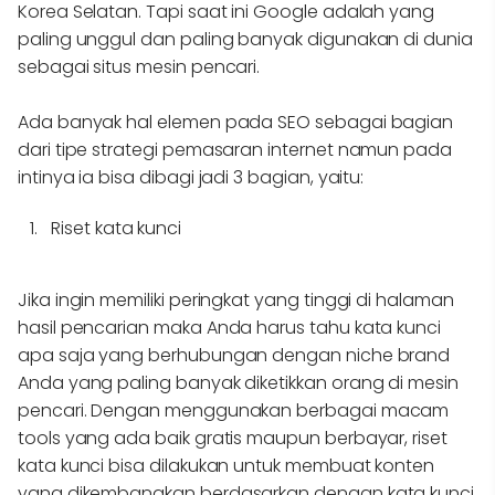
Korea Selatan. Tapi saat ini Google adalah yang
paling unggul dan paling banyak digunakan di dunia
sebagai situs mesin pencari.
Ada banyak hal elemen pada SEO sebagai bagian
dari tipe strategi pemasaran internet namun pada
intinya ia bisa dibagi jadi 3 bagian, yaitu:
Riset kata kunci
Jika ingin memiliki peringkat yang tinggi di halaman
hasil pencarian maka Anda harus tahu kata kunci
apa saja yang berhubungan dengan niche brand
Anda yang paling banyak diketikkan orang di mesin
pencari. Dengan menggunakan berbagai macam
tools yang ada baik gratis maupun berbayar, riset
kata kunci bisa dilakukan untuk membuat konten
yang dikembangkan berdasarkan dengan kata kunci