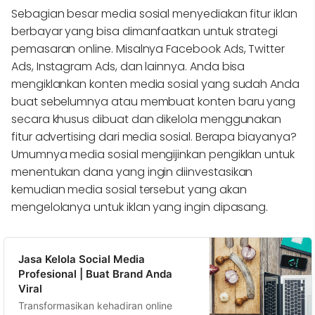
Sebagian besar media sosial menyediakan fitur iklan
berbayar yang bisa dimanfaatkan untuk strategi
pemasaran online. Misalnya Facebook Ads, Twitter
Ads, Instagram Ads, dan lainnya. Anda bisa
mengiklankan konten media sosial yang sudah Anda
buat sebelumnya atau membuat konten baru yang
secara khusus dibuat dan dikelola menggunakan
fitur advertising dari media sosial. Berapa biayanya?
Umumnya media sosial mengijinkan pengiklan untuk
menentukan dana yang ingin diinvestasikan
kemudian media sosial tersebut yang akan
mengelolanya untuk iklan yang ingin dipasang.
Jasa Kelola Social Media
Profesional | Buat Brand Anda
Viral
Transformasikan kehadiran online