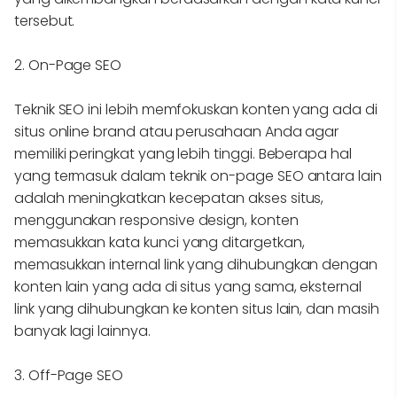
tersebut.
2. On-Page SEO
Teknik SEO ini lebih memfokuskan konten yang ada di
situs online brand atau perusahaan Anda agar
memiliki peringkat yang lebih tinggi. Beberapa hal
yang termasuk dalam teknik on-page SEO antara lain
adalah meningkatkan kecepatan akses situs,
menggunakan responsive design, konten
memasukkan kata kunci yang ditargetkan,
memasukkan internal link yang dihubungkan dengan
konten lain yang ada di situs yang sama, eksternal
link yang dihubungkan ke konten situs lain, dan masih
banyak lagi lainnya.
3. Off-Page SEO