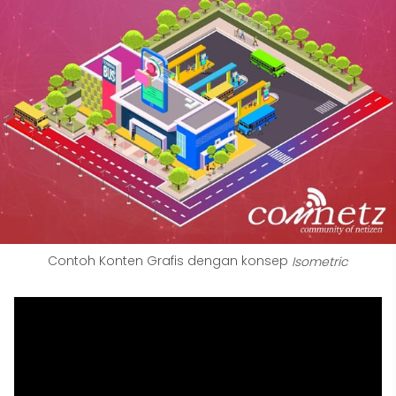
Contoh Konten Grafis dengan konsep 
Isometric