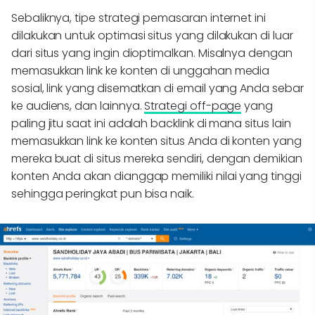
Sebaliknya, tipe strategi pemasaran internet ini
dilakukan untuk optimasi situs yang dilakukan di luar
dari situs yang ingin dioptimalkan. Misalnya dengan
memasukkan link ke konten di unggahan media
sosial, link yang disematkan di email yang Anda sebar
ke audiens, dan lainnya.
Strategi off-page
yang
paling jitu saat ini adalah backlink di mana situs lain
memasukkan link ke konten situs Anda di konten yang
mereka buat di situs mereka sendiri, dengan demikian
konten Anda akan dianggap memiliki nilai yang tinggi
sehingga peringkat pun bisa naik.