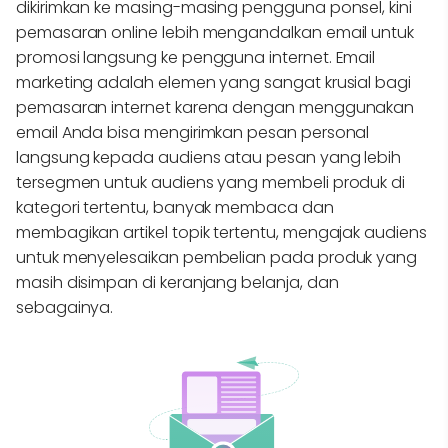
dikirimkan ke masing-masing pengguna ponsel, kini
pemasaran online lebih mengandalkan email untuk
promosi langsung ke pengguna internet. Email
marketing adalah elemen yang sangat krusial bagi
pemasaran internet karena dengan menggunakan
email Anda bisa mengirimkan pesan personal
langsung kepada audiens atau pesan yang lebih
tersegmen untuk audiens yang membeli produk di
kategori tertentu, banyak membaca dan
membagikan artikel topik tertentu, mengajak audiens
untuk menyelesaikan pembelian pada produk yang
masih disimpan di keranjang belanja, dan
sebagainya.