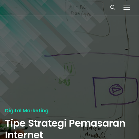
Digital Marketing
Tipe Strategi Pemasaran
Internet