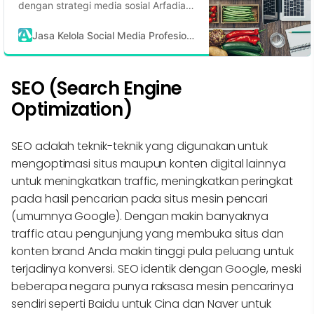
dengan strategi media sosial Arfadia.
Kami mendorong engagement,
membangun komunitas, ubah follower
Jasa Kelola Social Media Profesional | Buat Brand Anda Viral
jadi pelanggan
SEO (Search Engine
Optimization)
SEO adalah teknik-teknik yang digunakan untuk
mengoptimasi situs maupun konten digital lainnya
untuk meningkatkan traffic, meningkatkan peringkat
pada hasil pencarian pada situs mesin pencari
(umumnya Google). Dengan makin banyaknya
traffic atau pengunjung yang membuka situs dan
konten brand Anda makin tinggi pula peluang untuk
terjadinya konversi. SEO identik dengan Google, meski
beberapa negara punya raksasa mesin pencarinya
sendiri seperti Baidu untuk Cina dan Naver untuk