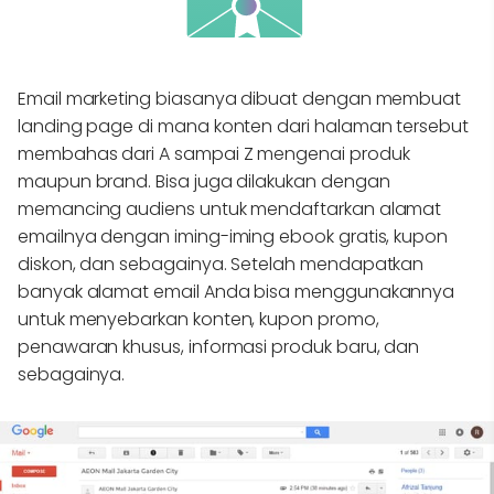
Email marketing biasanya dibuat dengan membuat
landing page di mana konten dari halaman tersebut
membahas dari A sampai Z mengenai produk
maupun brand. Bisa juga dilakukan dengan
memancing audiens untuk mendaftarkan alamat
emailnya dengan iming-iming ebook gratis, kupon
diskon, dan sebagainya. Setelah mendapatkan
banyak alamat email Anda bisa menggunakannya
untuk menyebarkan konten, kupon promo,
penawaran khusus, informasi produk baru, dan
sebagainya.