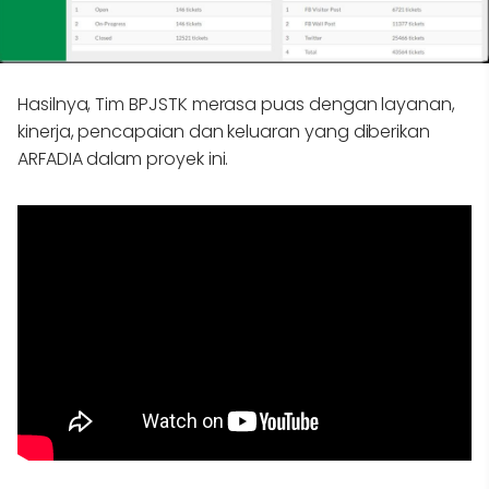
Hasilnya, Tim BPJSTK merasa puas dengan layanan,
kinerja, pencapaian dan keluaran yang diberikan
ARFADIA dalam proyek ini.