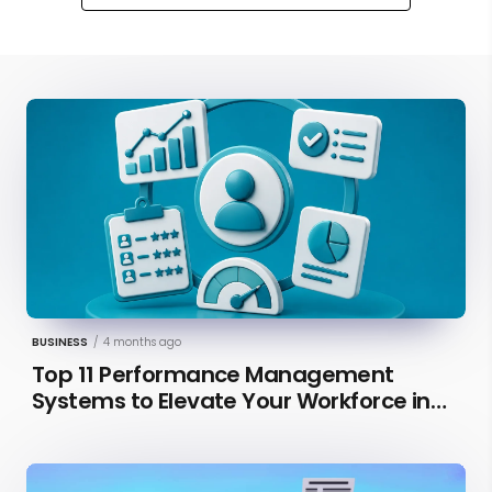
BUSINESS
/
4 months ago
Top 11 Performance Management
Systems to Elevate Your Workforce in
2026 [Updated]