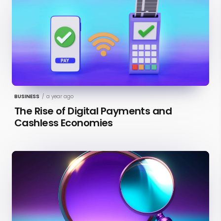
BUSINESS
/
a year ago
The Rise of Digital Payments and
Cashless Economies