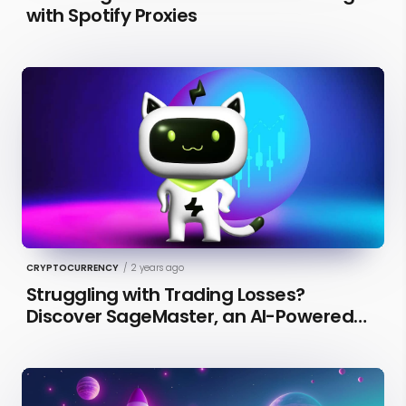
with Spotify Proxies
CRYPTOCURRENCY
/
2 years ago
Struggling with Trading Losses?
Discover SageMaster, an AI-Powered
Educational Tool for Market Insights