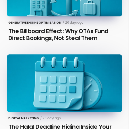
GENERATIVE ENGINE OPTIMIZATION
/
20 days ago
The Billboard Effect: Why OTAs Fund
Direct Bookings, Not Steal Them
DIGITAL MARKETING
/
20 days ago
The Halal Deadline Hiding Inside Your