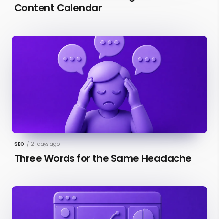
Content Calendar
SEO
/
21 days ago
Three Words for the Same Headache