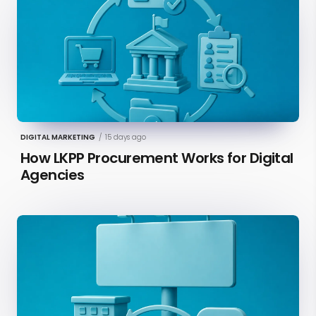
DIGITAL MARKETING
/
15 days ago
How LKPP Procurement Works for Digital
Agencies