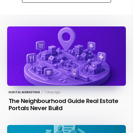
DIGITAL MARKETING
/
7 days ago
The Neighbourhood Guide Real Estate
Portals Never Build