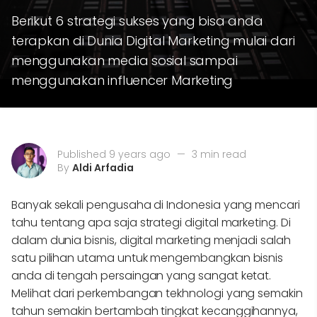
Berikut 6 strategi sukses yang bisa anda
terapkan di Dunia Digital Marketing mulai dari
menggunakan media sosial sampai
menggunakan influencer Marketing
Published 9 years ago
—
3 min read
By
Aldi Arfadia
Banyak sekali pengusaha di Indonesia yang mencari
tahu tentang apa saja strategi digital marketing. Di
dalam dunia bisnis, digital marketing menjadi salah
satu pilihan utama untuk mengembangkan bisnis
anda di tengah persaingan yang sangat ketat.
Melihat dari perkembangan tekhnologi yang semakin
tahun semakin bertambah tingkat kecanggihannya,