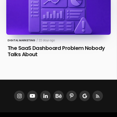
DIGITAL MARKETING
/
22 days ago
The SaaS Dashboard Problem Nobody
Talks About