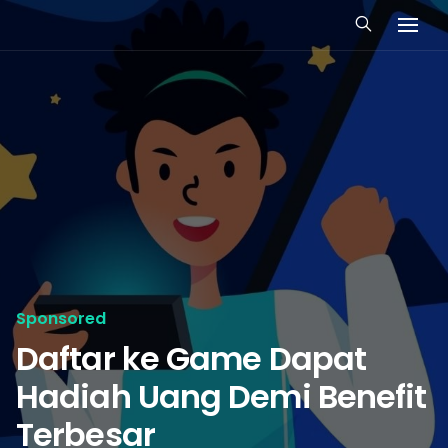
Sponsored
Daftar ke Game Dapat
Hadiah Uang Demi Benefit
Terbesar