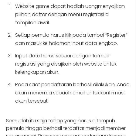
Website game dapat hadiah uangmenyajikan
pilihan daftar dengan menu registrasi di
tampilan awal.
Setiap pemula harus klik pada tombol “Register”
dan masuk ke halaman input data lengkap.
Input data harus sesuai dengan formulir
registrasi yang disajikan oleh website untuk
kelengkapan akun.
Pada saat pendaftaran berhasil dilakukan, Anda
akan menerima sebuah email untuk konfirmasi
akun tersebut.
Semudah itu saja tahap yang harus ditempuh
pemula hingga berhasil terdaftar menjadi member
secara resmi. Prosesnya sangat sederhana karena