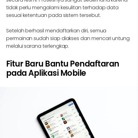
tidak perlu mengalami kesulitan terhadap data
sesuai ketentuan pada sistem tersebut.
Setelah berhasil mendaftarkan diri, semua
permainan sudah siap diakses dan mencari untung
melalui sarana terlengkap.
Fitur Baru Bantu Pendaftaran
pada Aplikasi Mobile