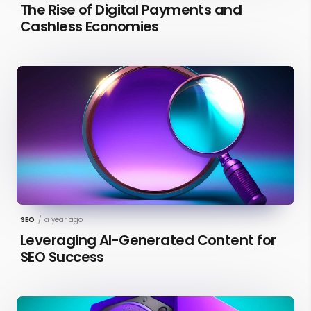
The Rise of Digital Payments and
Cashless Economies
SEO
/
a year ago
Leveraging AI-Generated Content for
SEO Success