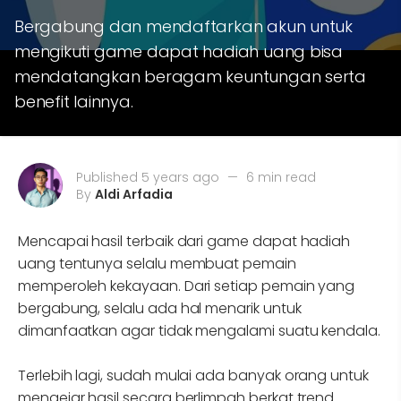
Bergabung dan mendaftarkan akun untuk
mengikuti game dapat hadiah uang bisa
mendatangkan beragam keuntungan serta
benefit lainnya.
Published 5 years ago
—
6 min read
By
Aldi Arfadia
Mencapai hasil terbaik dari game dapat hadiah
uang
tentunya selalu membuat pemain
memperoleh kekayaan. Dari setiap pemain yang
bergabung, selalu ada hal menarik untuk
dimanfaatkan agar tidak mengalami suatu kendala.
Terlebih lagi, sudah mulai ada banyak orang untuk
mengejar hasil secara berlimpah berkat trend