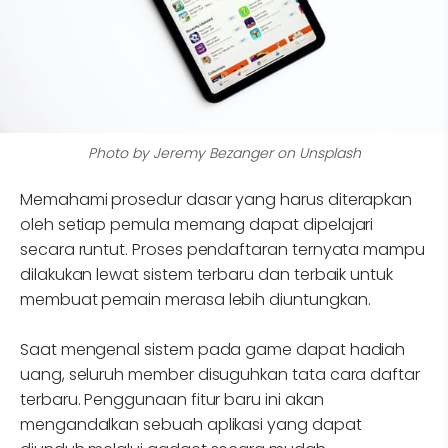
Photo by Jeremy Bezanger on Unsplash
Memahami prosedur dasar yang harus diterapkan
oleh setiap pemula memang dapat dipelajari
secara runtut. Proses pendaftaran ternyata mampu
dilakukan lewat sistem terbaru dan terbaik untuk
membuat pemain merasa lebih diuntungkan.
Saat mengenal sistem pada game dapat hadiah
uang, seluruh member disuguhkan tata cara daftar
terbaru. Penggunaan fitur baru ini akan
mengandalkan sebuah aplikasi yang dapat