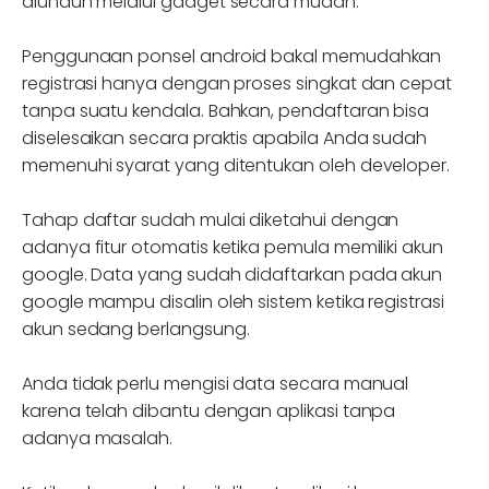
diunduh melalui gadget secara mudah.
Penggunaan ponsel android bakal memudahkan
registrasi hanya dengan proses singkat dan cepat
tanpa suatu kendala. Bahkan, pendaftaran bisa
diselesaikan secara praktis apabila Anda sudah
memenuhi syarat yang ditentukan oleh developer.
Tahap daftar sudah mulai diketahui dengan
adanya fitur otomatis ketika pemula memiliki akun
google. Data yang sudah didaftarkan pada akun
google mampu disalin oleh sistem ketika registrasi
akun sedang berlangsung.
Anda tidak perlu mengisi data secara manual
karena telah dibantu dengan aplikasi tanpa
adanya masalah.