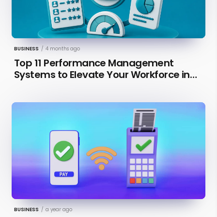
BUSINESS
/
4 months ago
Top 11 Performance Management
Systems to Elevate Your Workforce in
2026 [Updated]
BUSINESS
/
a year ago